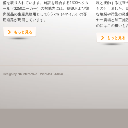
備を取り入れています。施設を統合する1300ヘクタ
境と接触する従来
ール（3250エーカー）の敷地内には、鶏卵および鶏
ものとしました。
卵製品の生産業務用として6.5 km（4マイル）の専
な亀裂や汚染の発
用道路が周回しています。...
ヤー農場と加工施
のにはこの狙いも含
もっと見る
もっと見る
Design by
NK interactivo
-
WebMail
-
Admin