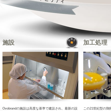
施設
加工処理
Ovobrandの施設は高度な基準で建設され、最新の設
この21世紀型の