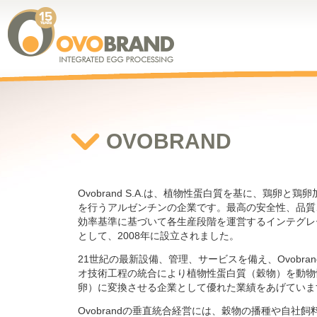
OVOBRAND
Ovobrand S.A.は、植物性蛋白質を基に、鶏卵と鶏
を行うアルゼンチンの企業です。最高の安全性、品質
効率基準に基づいて各生産段階を運営するインテグレ
として、2008年に設立されました。
21世紀の最新設備、管理、サービスを備え、Ovobra
オ技術工程の統合により植物性蛋白質（穀物）を動物
卵）に変換させる企業として優れた業績をあげていま
Ovobrandの垂直統合経営には、穀物の播種や自社